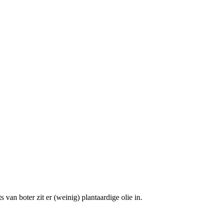
 van boter zit er (weinig) plantaardige olie in.