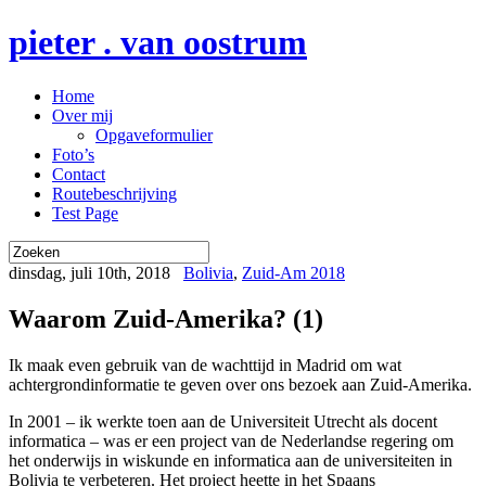
pieter . van oostrum
Home
Over mij
Opgaveformulier
Foto’s
Contact
Routebeschrijving
Test Page
dinsdag, juli 10th, 2018
Bolivia
,
Zuid-Am 2018
Waarom Zuid-Amerika? (1)
Ik maak even gebruik van de wachttijd in Madrid om wat
achtergrondinformatie te geven over ons bezoek aan Zuid-Amerika.
In 2001 – ik werkte toen aan de Universiteit Utrecht als docent
informatica – was er een project van de Nederlandse regering om
het onderwijs in wiskunde en informatica aan de universiteiten in
Bolivia te verbeteren. Het project heette in het Spaans