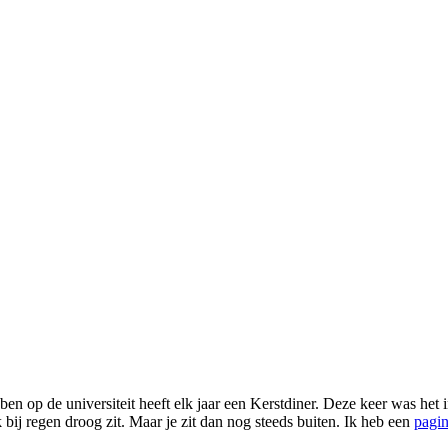
en op de universiteit heeft elk jaar een Kerstdiner. Deze keer was het in
 bij regen droog zit. Maar je zit dan nog steeds buiten. Ik heb een
pagin