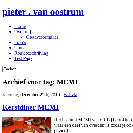
pieter . van oostrum
Home
Over mij
Opgaveformulier
Foto’s
Contact
Routebeschrijving
Test Page
Archief voor tag:
MEMI
zaterdag, december 25th, 2010
Bolivia
Kerstdiner MEMI
Het instituut MEMI waar ik bij betrokken b
waar een deel van overdekt is zodat je ook
gevierd.