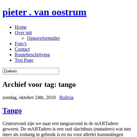
pieter . van oostrum
Home
Over mij
Opgaveformulier
Foto’s
Contact
Routebeschrijving
Test Page
Archief voor tag:
tango
zondag, oktober 24th, 2010
Bolivia
Tango
Gisteravond zijn we naar een tangoavond in de mARTadero
geweest. De mARTadero is een oud slachthuis (matadero) wat niet
meer als zodanig in gebruik is en nu voor allerlei kunstuitingen